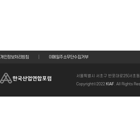
개인정보처리방침
이메일주소무단수집거부
서울특별시 서초구 반포대로25(서초동)
Copyright©2022
KIAF
. All Rights Re