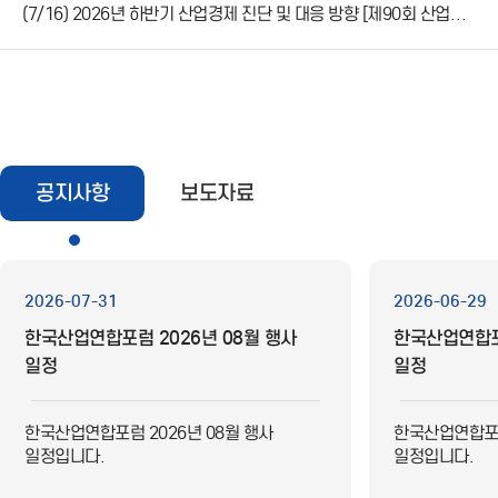
(7/16) 2026년 하반기 산업경제 진단 및 대응 방향 [제90회 산업발전포럼]
공지사항
보도자료
2026-07-31
2026-06-29
한국산업연합포럼 2026년 08월 행사
한국산업연합포럼
일정
일정
한국산업연합포럼 2026년 08월 행사
한국산업연합포럼
일정입니다.
일정입니다.